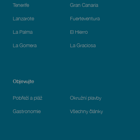
Tenerife
Gran Canaria
Lanzarote
Fuerteventura
La Palma
El Hierro
La Gomera
La Graciosa
Objevujte
Pobřeží a pláž
Okružní plavby
Gastronomie
Všechny články