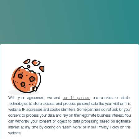
With your agreement, we and
our 14 partners
use cookies or similar
technologies to store, access, and process personal data like your visit on this
website, IP addresses and cookie identifiers. Some partners do not ask for your
consent to process your data and rely on their legitimate business interest. You
can withdraw your consent or object to data processing based on legitimate
LANZAROTE
interest at any time by clicking on “Learn More” or in our Privacy Policy on this
Navidad en Arrecife
website.