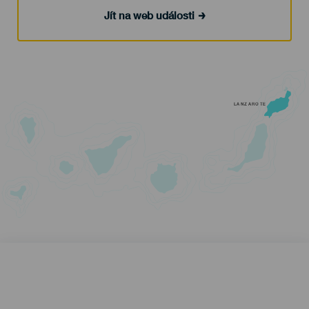
Jít na web události
LANZAROTE