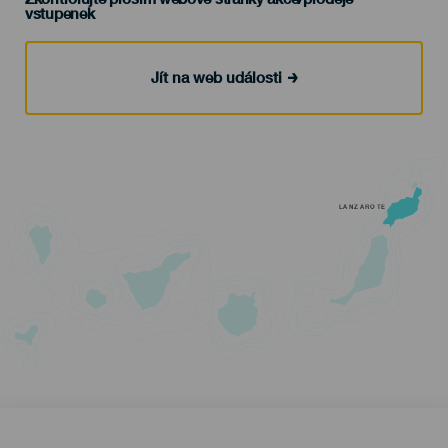
vstupenek
Jít na web události
LANZAROTE