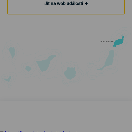
Jít na web události
LANZAROTE