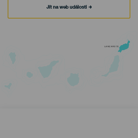
Jít na web události
LANZAROTE