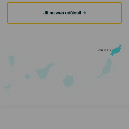
Jít na web události
LANZAROTE