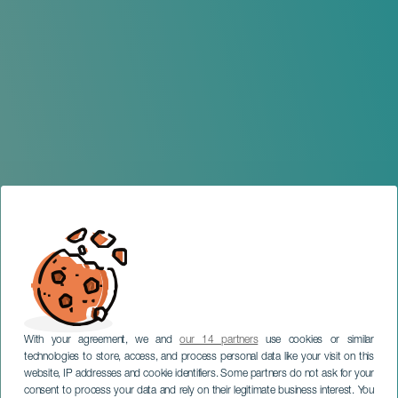
With your agreement, we and
our 14 partners
use cookies or similar
technologies to store, access, and process personal data like your visit on this
website, IP addresses and cookie identifiers. Some partners do not ask for your
consent to process your data and rely on their legitimate business interest. You