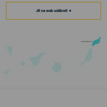
Jít na web události
LANZAROTE