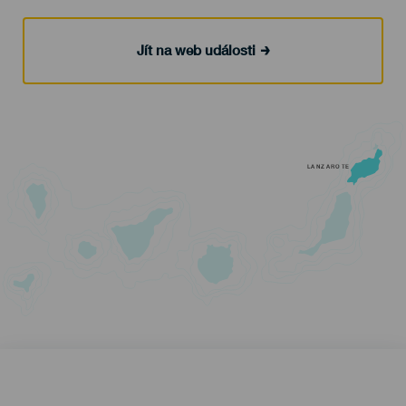
Jít na web události
LANZAROTE