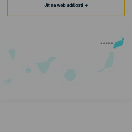
Jít na web události
LANZAROTE