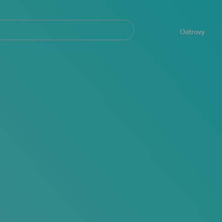
Navegación
principal
Ostrovy