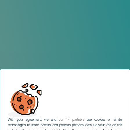
With your agreement, we and
our 14 partners
use cookies or similar
technologies to store, access, and process personal data like your visit on this