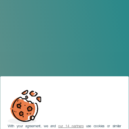
With your agreement, we and
our 14 partners
use cookies or similar