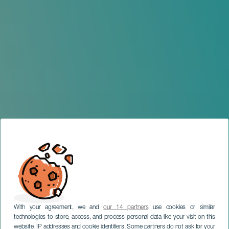
With your agreement, we and
our 14 partners
use cookies or similar
technologies to store, access, and process personal data like your visit on this
website, IP addresses and cookie identifiers. Some partners do not ask for your