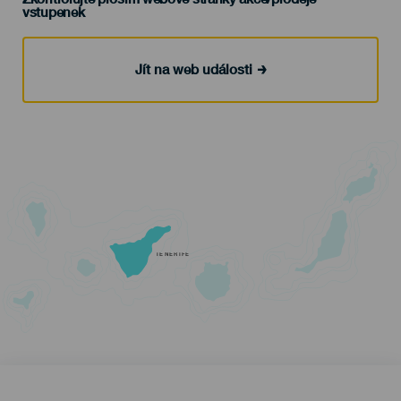
vstupenek
Jít na web události
TENERIFE