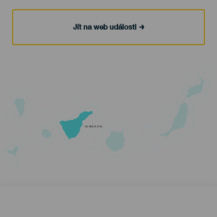
Jít na web události
TENERIFE