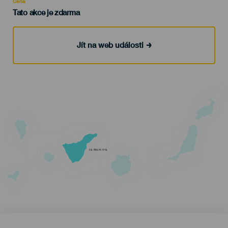
Cena
Tato akce je zdarma
Jít na web události
TENERIFE