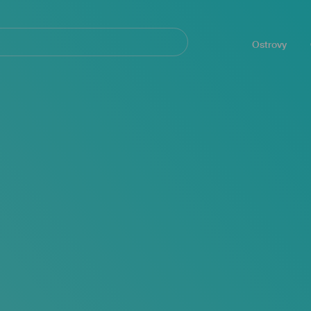
Navegación
principal
Ostrovy