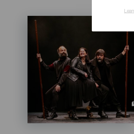
Lear
Imagen
Listado