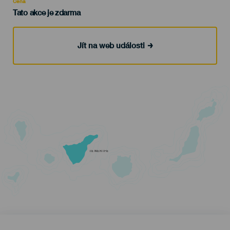
Cena
Tato akce je zdarma
Jít na web události
TENERIFE