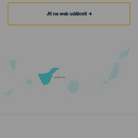
Jít na web události
TENERIFE