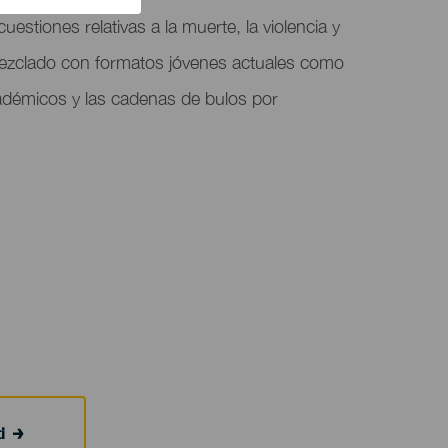
stiones relativas a la muerte, la violencia y
 mezclado con formatos jóvenes actuales como
adémicos y las cadenas de bulos por
i