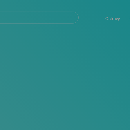
Navegación
principal
Ostrovy