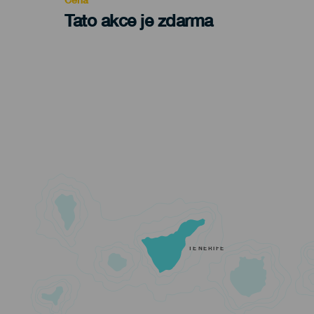
Tato akce je zdarma
TENERIFE