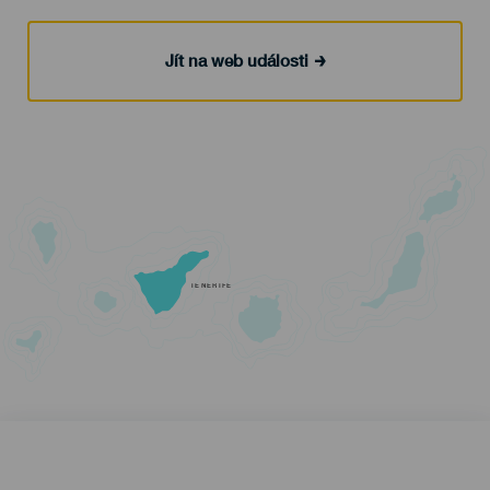
Jít na web události
TENERIFE