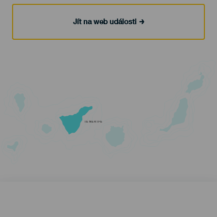
Jít na web události
TENERIFE