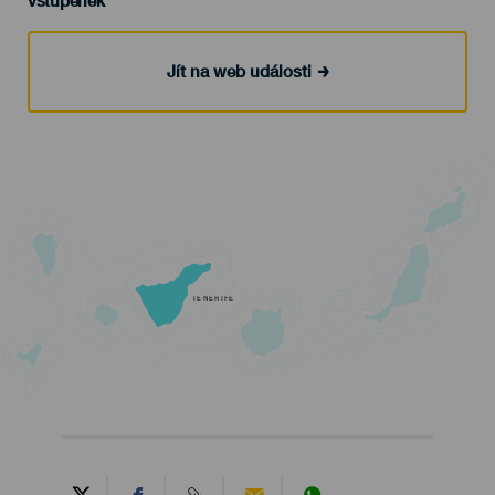
Jít na web události
TENERIFE