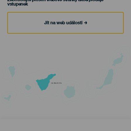
vstupenek
Jít na web události
TENERIFE