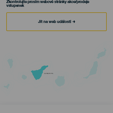
Zkontrolujte prosím webové stránky akce/prodeje
vstupenek
Jít na web události
TENERIFE