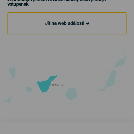
vstupenek
Jít na web události
TENERIFE