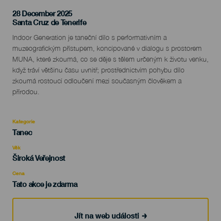
28 December 2025
Localidad
Santa Cruz de Tenerife
Descripción
Indoor Generation je taneční dílo s performativním a
del
muzeografickým přístupem, koncipované v dialogu s prostorem
evento
MUNA, které zkoumá, co se děje s tělem určeným k životu venku,
když tráví většinu času uvnitř; prostřednictvím pohybu dílo
zkoumá rostoucí odloučení mezi současným člověkem a
přírodou.
Kategorie
Categoría
Tanec
del
evento
Věk
Edad
Široká Veřejnost
Recomendada
Cena
Tato akce je zdarma
Jít na web události