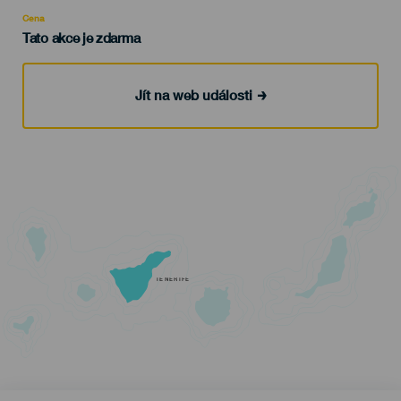
Recomendada
Cena
Tato akce je zdarma
Jít na web události
TENERIFE