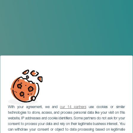
With your agreement, we and
our 14 partners
use cookies or similar
technologies to store, access, and process personal data like your visit on this
website, IP addresses and cookie identifiers. Some partners do not ask for your
consent to process your data and rely on their legitimate business interest. You
can withdraw your consent or object to data processing based on legitimate
TENERIFE