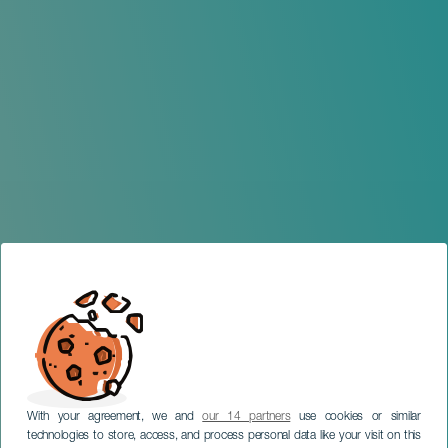
With your agreement, we and
our 14 partners
use cookies or similar
technologies to store, access, and process personal data like your visit on this