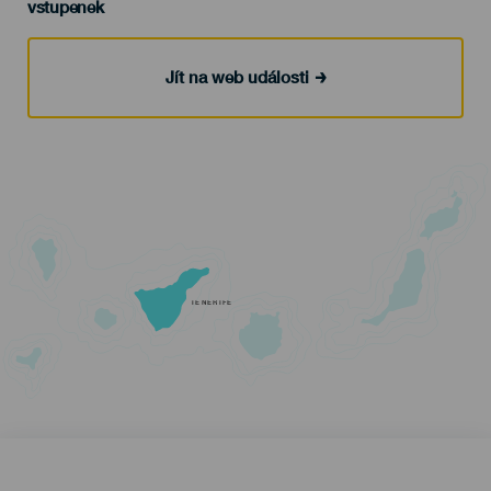
vstupenek
Jít na web události
TENERIFE