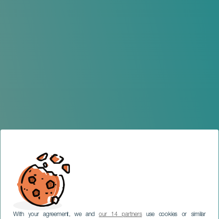
With your agreement, we and
our 14 partners
use cookies or similar