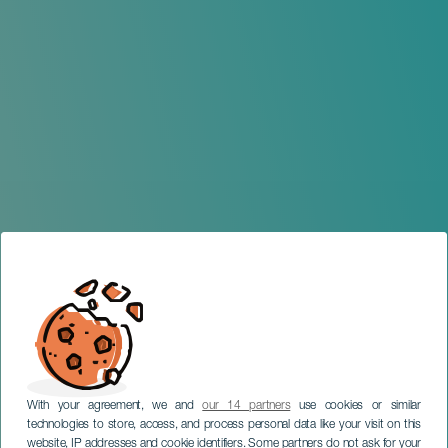
With your agreement, we and
our 14 partners
use cookies or similar
technologies to store, access, and process personal data like your visit on this
website, IP addresses and cookie identifiers. Some partners do not ask for your