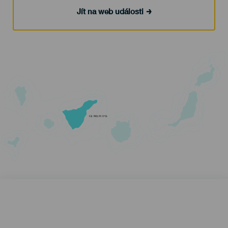
Jít na web události
TENERIFE