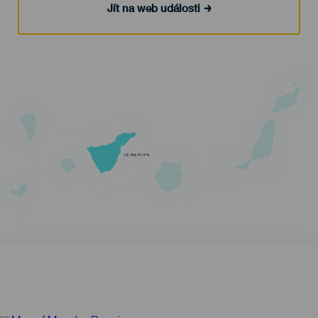
Jít na web události
TENERIFE