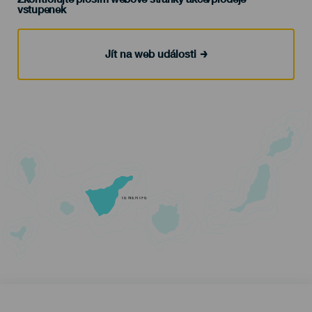
vstupenek
Jít na web události
TENERIFE