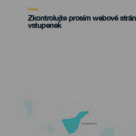
Cena
Zkontrolujte prosím webové strá
vstupenek
TENERIFE