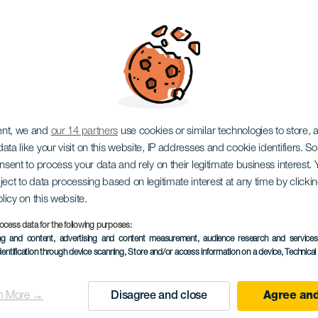
ikitrá
ent, we and
our 14 partners
use cookies or similar technologies to store,
ata like your visit on this website, IP addresses and cookie identifiers. 
onsent to process your data and rely on their legitimate business interest
ject to data processing based on legitimate interest at any time by click
olicy on this website.
ocess data for the following purposes:
ing and content, advertising and content measurement, audience research and service
dentification through device scanning
, Store and/or access information on a device
, Technica
PROBĚHLÉ AKCE
n More →
Disagree and close
Agree and
06 December 2025