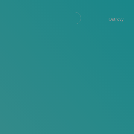
Navegación
principal
Ostrovy