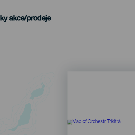
nky akce/prodeje