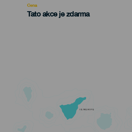
Cena
Tato akce je zdarma
TENERIFE