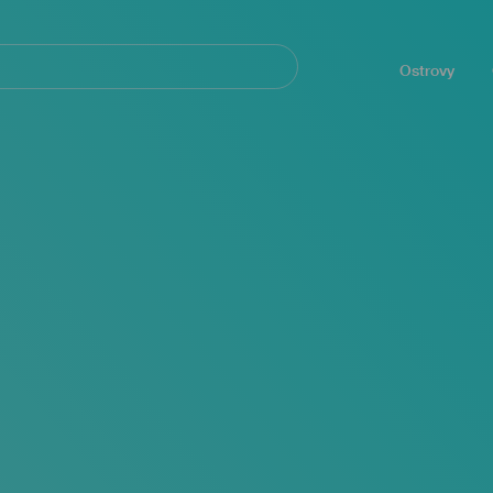
Navegación
principal
Ostrovy