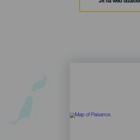
Jít na web událost