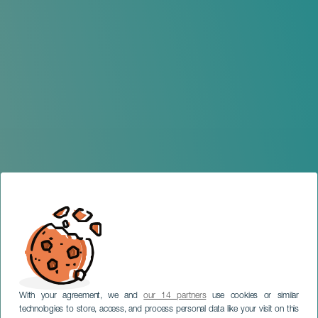
With your agreement, we and
our 14 partners
use cookies or similar
technologies to store, access, and process personal data like your visit on this