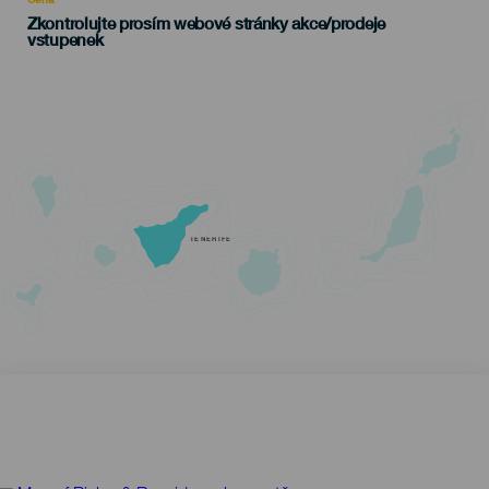
Zkontrolujte prosím webové stránky akce/prodeje
vstupenek
TENERIFE