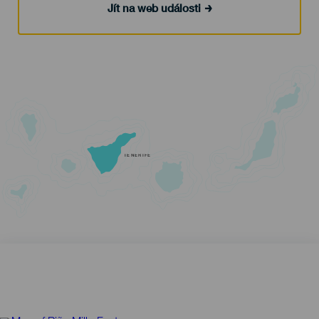
Jít na web události
TENERIFE