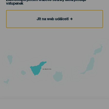
vstupenek
Jít na web události
TENERIFE