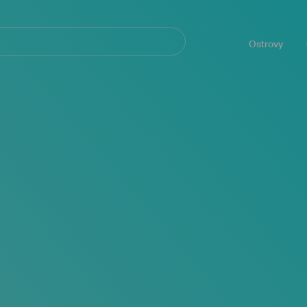
Navegación
principal
Ostrovy