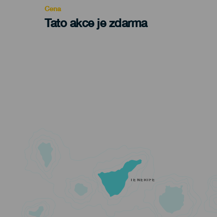
Cena
Tato akce je zdarma
TENERIFE