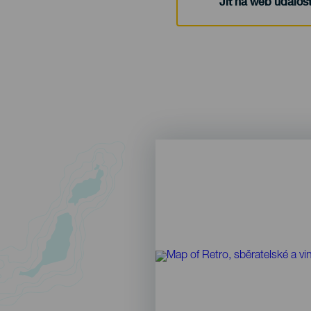
Jít na web událost