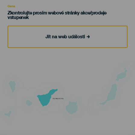
Recomendada
Cena
Zkontrolujte prosím webové stránky akce/prodeje
vstupenek
Jít na web události
TENERIFE