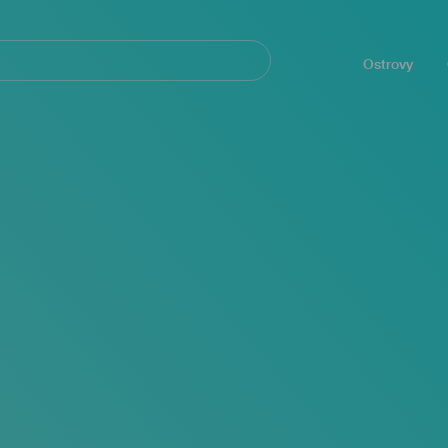
Navegación
principal
Ostrovy