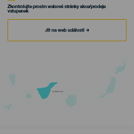
Zkontrolujte prosím webové stránky akce/prodeje
vstupenek
Jít na web události
TENERIFE