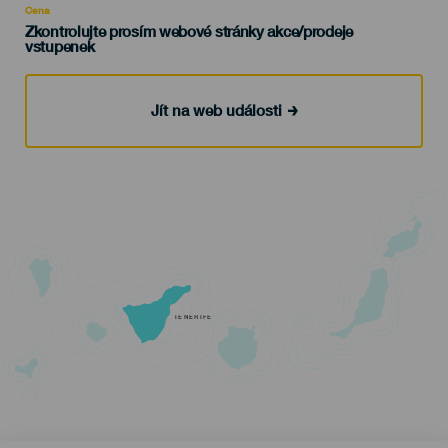
Cena
Zkontrolujte prosím webové stránky akce/prodeje
vstupenek
Jít na web události
TENERIFE