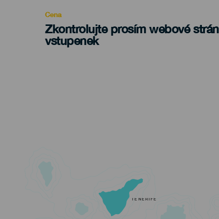
Cena
Zkontrolujte prosím webové strá
vstupenek
TENERIFE