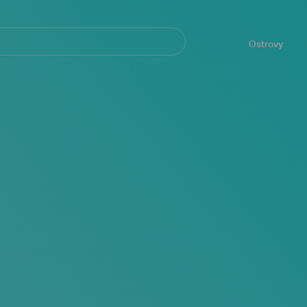
Navegación
principal
Ostrovy