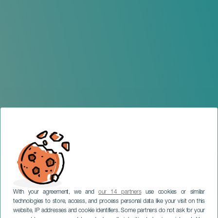
With your agreement, we and
our 14 partners
use cookies or similar
technologies to store, access, and process personal data like your visit on this
website, IP addresses and cookie identifiers. Some partners do not ask for your